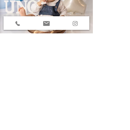
RESERVAS
Nombre
Apellido
Email